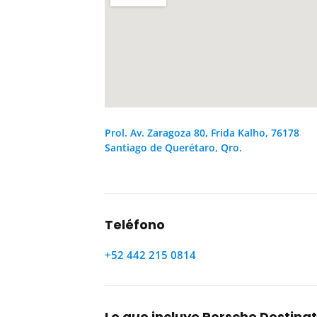
Prol. Av. Zaragoza 80, Frida Kalho, 76178
Santiago de Querétaro, Qro.
Teléfono
+52 442 215 0814
Lo que incluye Porsche Destina