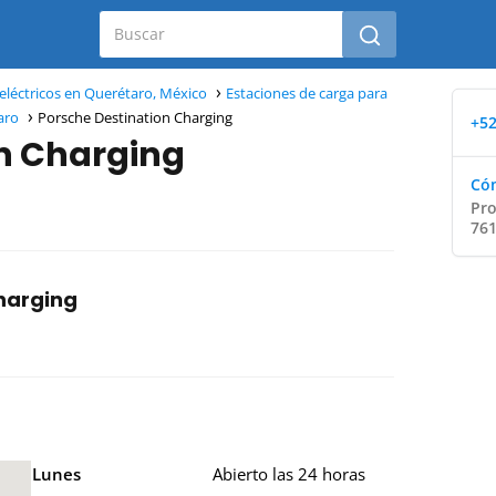
eléctricos en Querétaro, México
Estaciones de carga para
aro
Porsche Destination Charging
+52
on Charging
Cóm
Pro
761
harging
Lunes
Abierto las 24 horas