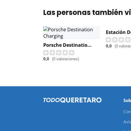
Las personas también vi
Porsche Destination Charging
0,0
(0 valora
0,0
(0 valoraciones)
Sob
Con
Avis