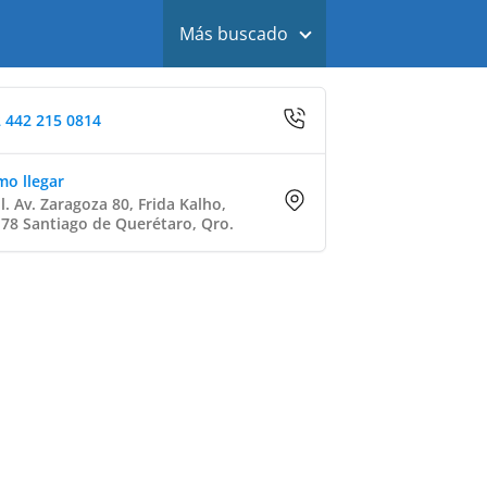
Más buscado
 442 215 0814
o llegar
l. Av. Zaragoza 80, Frida Kalho,
78 Santiago de Querétaro, Qro.