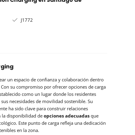
J1772
rging
ear un espacio de confianza y colaboración dentro
 Con su compromiso por ofrecer opciones de carga
 establecido como un lugar donde los residentes
 sus necesidades de movilidad sostenible. Su
ente ha sido clave para construir relaciones
n la disponibilidad de
opciones adecuadas
que
ecológico. Este punto de carga refleja una dedicación
tenibles en la zona.