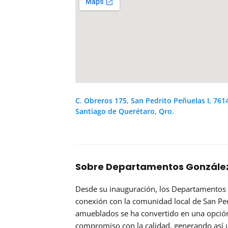
C. Obreros 175, San Pedrito Peñuelas I, 761
Santiago de Querétaro, Qro.
Sobre Departamentos Gonzále
Desde su inauguración, los Departamentos 
conexión con la comunidad local de San Ped
amueblados se ha convertido en una opción 
compromiso con la calidad, generando así u