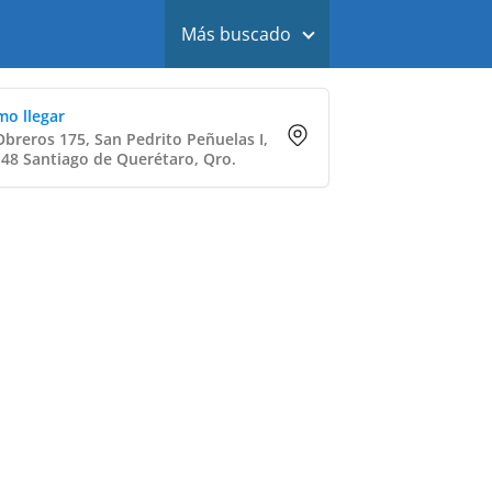
Más buscado
o llegar
Obreros 175, San Pedrito Peñuelas I,
48 Santiago de Querétaro, Qro.