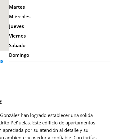
Martes
Miércoles
Jueves
Viernes
Sábado
Domingo
48
z
González han logrado establecer una sólida
rito Peñuelas. Este edificio de apartamentos
apreciada por su atención al detalle y su
n ambiente acogedor y confiable. Con tarifas