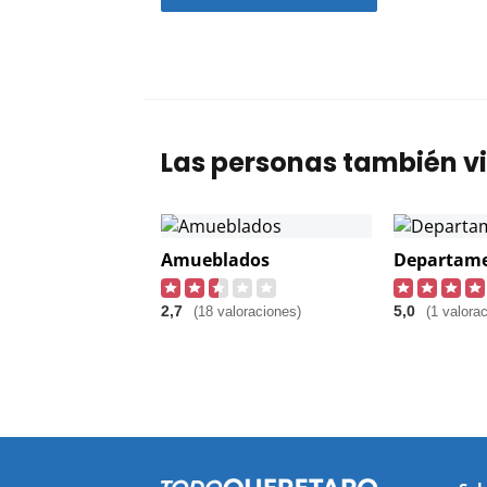
Las personas también vi
Amueblados
Departam
2,7
5,0
(18 valoraciones)
(1 valorac