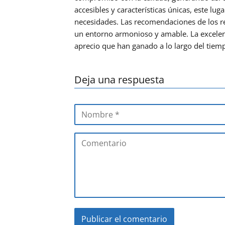
accesibles y características únicas, este l
necesidades. Las recomendaciones de los res
un entorno armonioso y amable. La excelent
aprecio que han ganado a lo largo del tiem
Deja una respuesta