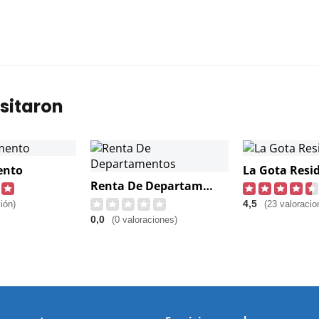
sitaron
ento
La Gota Resi
Renta De Departamentos
4,5
ión)
(23 valoracio
0,0
(0 valoraciones)