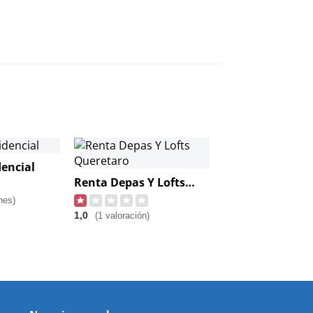
dencial
Renta Depas Y Lofts Queretaro
nes)
1,0
(1 valoración)