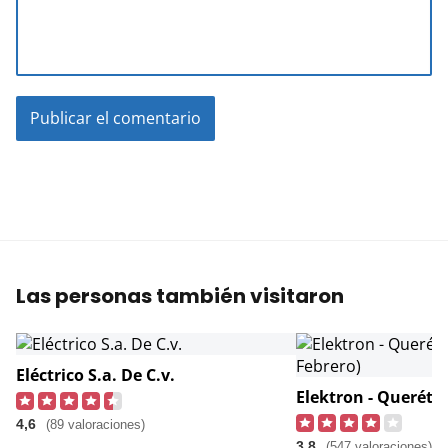
Las personas también visitaron
Eléctrico S.a. De C.v.
4,6
(89 valoraciones)
3,8
(547 valoraciones)