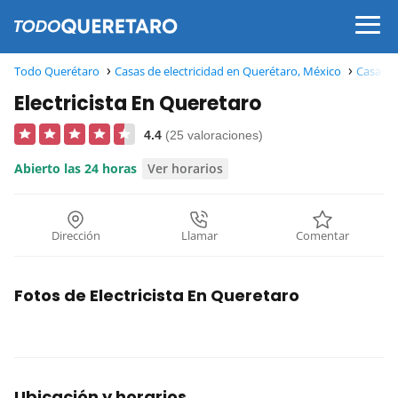
Todo Querétaro
Casas de electricidad en Querétaro, México
Casas d
Electricista En Queretaro
4.4
(25 valoraciones)
Abierto las 24 horas
Ver horarios
Dirección
Llamar
Comentar
Fotos de Electricista En Queretaro
Ubicación y horarios