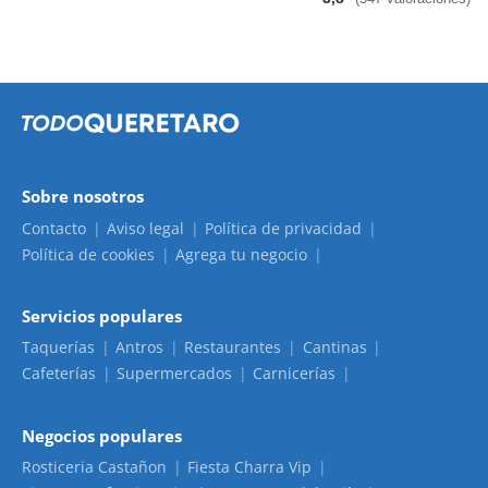
Sobre nosotros
Contacto
Aviso legal
Política de privacidad
Política de cookies
Agrega tu negocio
Servicios populares
Taquerías
Antros
Restaurantes
Cantinas
Cafeterías
Supermercados
Carnicerías
Negocios populares
Rosticeria Castañon
Fiesta Charra Vip