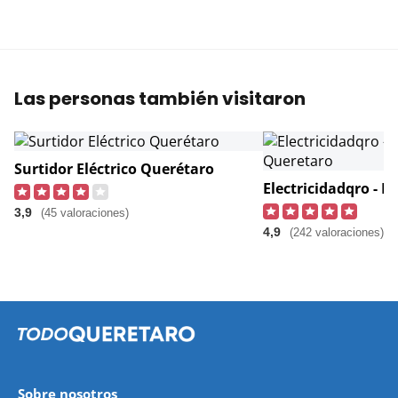
Las personas también visitaron
Surtidor Eléctrico Querétaro
3,9
(45 valoraciones)
4,9
(242 valoraciones)
Sobre nosotros