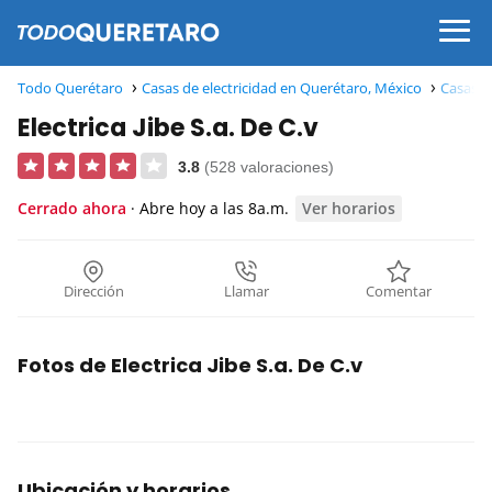
Todo Querétaro
Casas de electricidad en Querétaro, México
Casas d
Electrica Jibe S.a. De C.v
3.8
(528 valoraciones)
Cerrado ahora
· Abre hoy a las 8a.m.
Ver horarios
Dirección
Llamar
Comentar
Fotos de Electrica Jibe S.a. De C.v
Ubicación y horarios