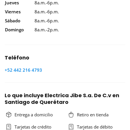
Jueves
8a.m.-6p.m.
Viernes
8a.m.-6p.m.
Sábado
8a.m.-6p.m.
Domingo
8a.m.-2p.m.
Teléfono
+52 442 216 4793
Lo que incluye Electrica Jibe S.a. De C.v en
Santiago de Querétaro
Entrega a domicilio
Retiro en tienda
Tarjetas de crédito
Tarjetas de débito