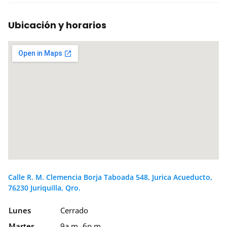
Ubicación y horarios
Calle R. M. Clemencia Borja Taboada 548, Jurica Acueducto,
76230 Juriquilla, Qro.
Lunes
Cerrado
Martes
9a.m.-6p.m.