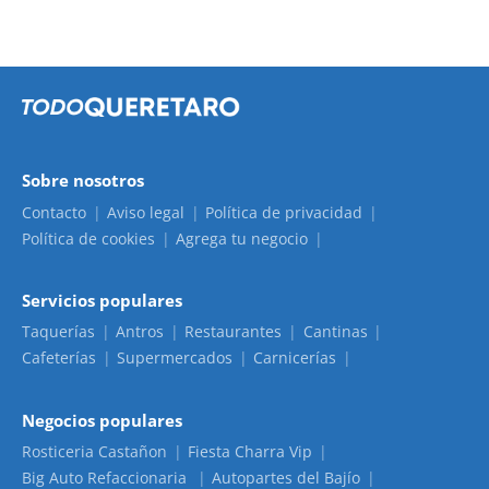
Sobre nosotros
Contacto
Aviso legal
Política de privacidad
Política de cookies
Agrega tu negocio
Servicios populares
Taquerías
Antros
Restaurantes
Cantinas
Cafeterías
Supermercados
Carnicerías
Negocios populares
Rosticeria Castañon
Fiesta Charra Vip
Big Auto Refaccionaria
Autopartes del Bajío