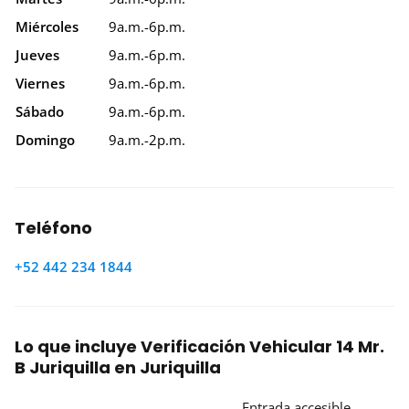
Miércoles
9a.m.-6p.m.
Jueves
9a.m.-6p.m.
Viernes
9a.m.-6p.m.
Sábado
9a.m.-6p.m.
Domingo
9a.m.-2p.m.
Teléfono
+52 442 234 1844
Lo que incluye Verificación Vehicular 14 Mr.
B Juriquilla en Juriquilla
Entrada accesible