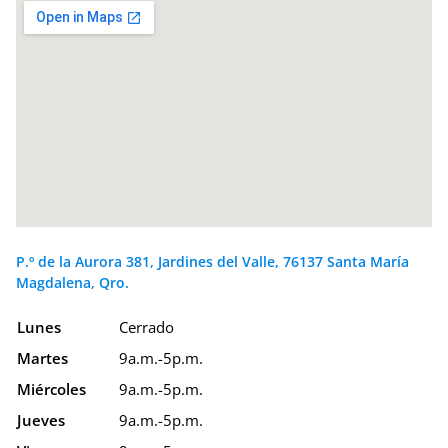
P.º de la Aurora 381, Jardines del Valle, 76137 Santa María
Magdalena, Qro.
Lunes
Cerrado
Martes
9a.m.-5p.m.
Miércoles
9a.m.-5p.m.
Jueves
9a.m.-5p.m.