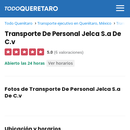
Todo Querétaro
Transporte ejecutivo en Querétaro, México
Transpo
Transporte De Personal Jelca S.a De
C.v
5.0
(6 valoraciones)
Abierto las 24 horas
Ver horarios
Fotos de Transporte De Personal Jelca S.a
De C.v
Ubicación y horarios