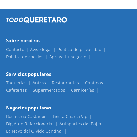
Sobre nosotros
Contacto
Aviso legal
Política de privacidad
Política de cookies
Agrega tu negocio
Servicios populares
Taquerías
Antros
Restaurantes
Cantinas
Cafeterías
Supermercados
Carnicerías
Negocios populares
Rosticeria Castañon
Fiesta Charra Vip
Big Auto Refaccionaria
Autopartes del Bajío
La Nave del Olvido Cantina