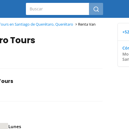
Tours en Santiago de Querétaro, Querétaro
Renta Van
+52
ro Tours
Cóm
Mon
San
Tours
Lunes