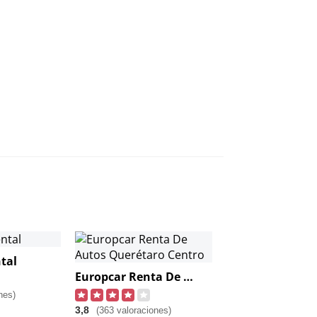
tal
Europcar Renta De Autos Querétaro Centro
nes)
3,8
(363 valoraciones)