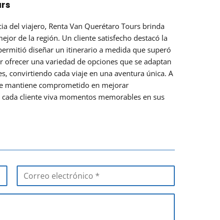
urs
ia del viajero, Renta Van Querétaro Tours brinda
ejor de la región. Un cliente satisfecho destacó la
permitió diseñar un itinerario a medida que superó
por ofrecer una variedad de opciones que se adaptan
es, convirtiendo cada viaje en una aventura única. A
o se mantiene comprometido en mejorar
e cada cliente viva momentos memorables en sus