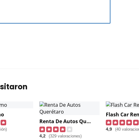
sitaron
mo
Flash Car Ren
Renta De Autos Querétaro
4,9
ión)
(40 valoracio
4,2
(329 valoraciones)