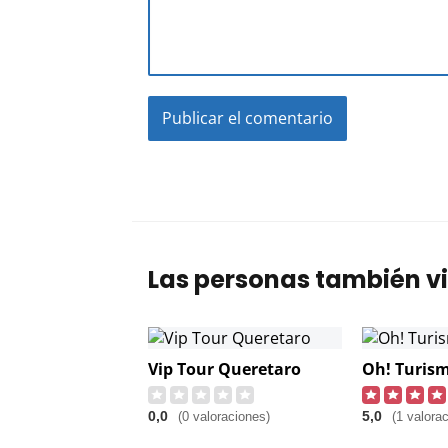
Las personas también vi
Vip Tour Queretaro
Oh! Turis
0,0
5,0
(0 valoraciones)
(1 valorac