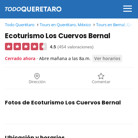
Todo Querétaro
Tours en Querétaro, México
Tours en Bernal, Quer
Ecoturismo Los Cuervos Bernal
4.5
(454 valoraciones)
Cerrado ahora
· Abre mañana a las 8a.m.
Ver horarios
Dirección
Comentar
Fotos de Ecoturismo Los Cuervos Bernal
Ubicación y horarios