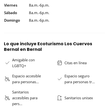
Viernes
8a.m.-6p.m.
Sábado
8a.m.-6p.m.
Domingo
8a.m.-6p.m.
Lo que incluye Ecoturismo Los Cuervos
Bernal en Bernal
Amigable con
Citas en línea
LGBTQ+
Espacio accesible
Espacio seguro
para personas…
para personas tr…
Sanitarios
accesibles para
Sanitarios unisex
pers…