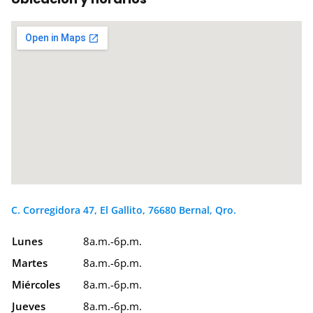
C. Corregidora 47, El Gallito, 76680 Bernal, Qro.
Lunes
8a.m.-6p.m.
Martes
8a.m.-6p.m.
Miércoles
8a.m.-6p.m.
Jueves
8a.m.-6p.m.