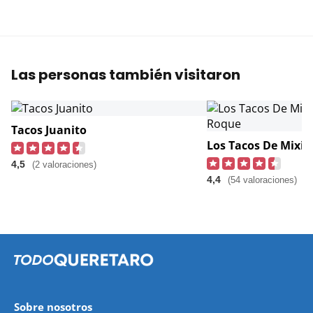
Las personas también visitaron
Tacos Juanito
4,5
(2 valoraciones)
4,4
(54 valoraciones)
Sobre nosotros