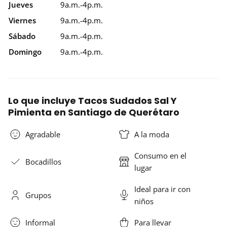
Jueves
9a.m.-4p.m.
Viernes
9a.m.-4p.m.
Sábado
9a.m.-4p.m.
Domingo
9a.m.-4p.m.
Lo que incluye Tacos Sudados Sal Y
Pimienta en Santiago de Querétaro
Agradable
A la moda
Consumo en el
Bocadillos
lugar
Ideal para ir con
Grupos
niños
Informal
Para llevar