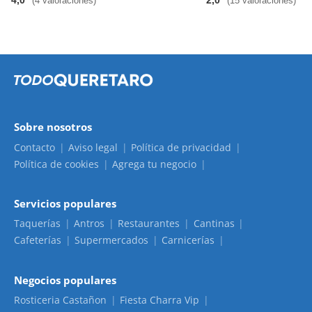
4,0
2,0
(4 valoraciones)
(15 valoraciones)
Sobre nosotros
Contacto
Aviso legal
Política de privacidad
Política de cookies
Agrega tu negocio
Servicios populares
Taquerías
Antros
Restaurantes
Cantinas
Cafeterías
Supermercados
Carnicerías
Negocios populares
Rosticeria Castañon
Fiesta Charra Vip