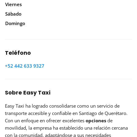
Viernes
Sábado
Domingo
Teléfono
+52 442 633 9327
Sobre Easy Taxi
Easy Taxi ha logrado consolidarse como un servicio de
transporte accesible y confiable en Santiago de Querétaro.
Con un enfoque en ofrecer excelentes
opciones
de
movilidad, la empresa ha establecido una relación cercana
con la comunidad, adaptándose a sus necesidades