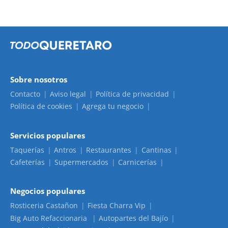
Sobre nosotros
Contacto
Aviso legal
Política de privacidad
Política de cookies
Agrega tu negocio
Servicios populares
Taquerías
Antros
Restaurantes
Cantinas
Cafeterías
Supermercados
Carnicerías
Negocios populares
Rosticeria Castañon
Fiesta Charra Vip
Big Auto Refaccionaria
Autopartes del Bajío