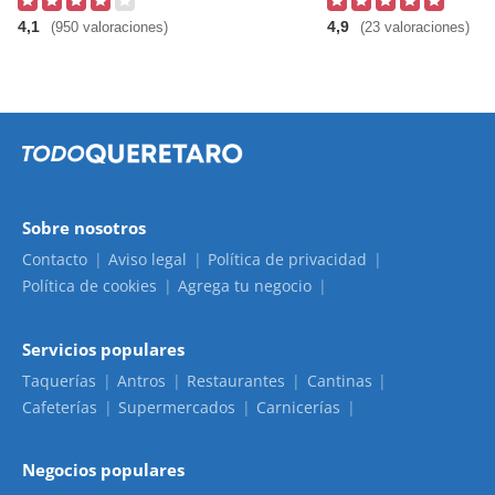
4,1
4,9
(950 valoraciones)
(23 valoraciones)
Sobre nosotros
Contacto
Aviso legal
Política de privacidad
Política de cookies
Agrega tu negocio
Servicios populares
Taquerías
Antros
Restaurantes
Cantinas
Cafeterías
Supermercados
Carnicerías
Negocios populares