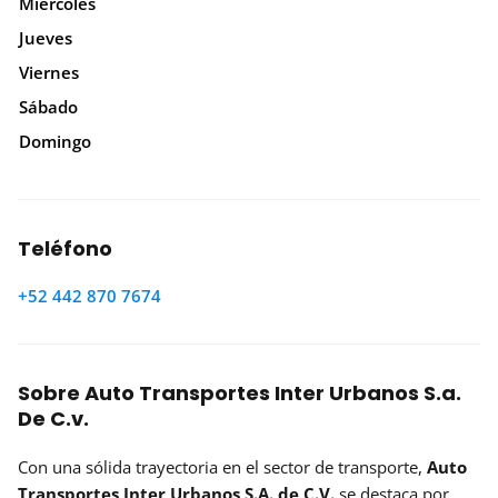
Miércoles
Jueves
Viernes
Sábado
Domingo
Teléfono
+52 442 870 7674
Sobre Auto Transportes Inter Urbanos S.a.
De C.v.
Con una sólida trayectoria en el sector de transporte,
Auto
Transportes Inter Urbanos S.A. de C.V.
se destaca por