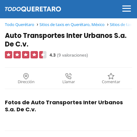
Todo Querétaro
Sitios de taxis en Querétaro, México
Sitios de taxis
Auto Transportes Inter Urbanos S.a.
De C.v.
4.3
(9 valoraciones)
Dirección
Llamar
Comentar
Fotos de Auto Transportes Inter Urbanos
S.a. De C.v.