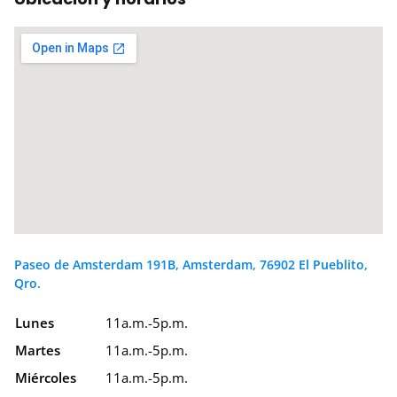
Paseo de Amsterdam 191B, Amsterdam, 76902 El Pueblito,
Qro.
Lunes
11a.m.-5p.m.
Martes
11a.m.-5p.m.
Miércoles
11a.m.-5p.m.