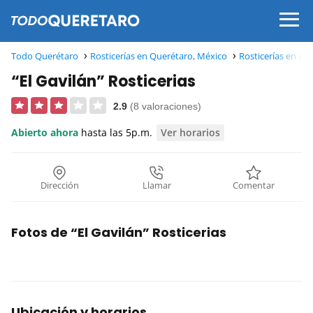
Todo Querétaro
Rosticerías en Querétaro, México
Rosticerías en El 
“El Gavilán” Rosticerias
2.9
(8 valoraciones)
Abierto ahora
hasta las 5p.m.
Ver horarios
Dirección
Llamar
Comentar
Fotos de “El Gavilán” Rosticerias
Ubicación y horarios