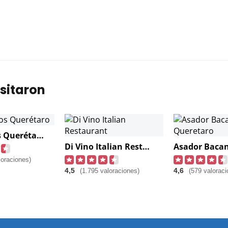
sitaron
Mochomos Querétaro
Di Vino Italian Restaurant
loraciones)
4,5
4,6
(1.795 valoraciones)
(579 valoraci