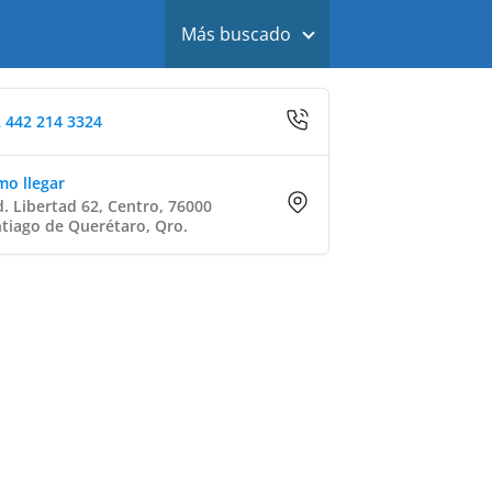
Más buscado
 442 214 3324
o llegar
. Libertad 62, Centro, 76000
tiago de Querétaro, Qro.