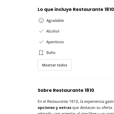
Lo que incluye Restaurante 181
Agradable
Alcohol
Aperitivos
Baño
Mostrar todos
Sobre Restaurante 1810
En el Restaurante 1810, la experiencia ga
opciones y extras
que destacan su oferta.
relajado, con asientos al aire libre y un co