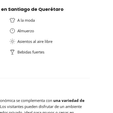
0 en Santiago de Querétaro
A la moda
Almuerzo
Asientos al aire libre
Bebidas fuertes
stronómica se complementa con
una variedad de
 Los visitantes pueden disfrutar de un ambiente
medor privado, ideal para grupos o cenas en