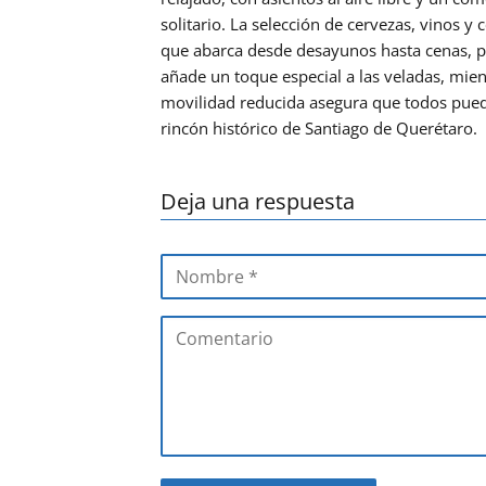
solitario. La selección de cervezas, vinos
que abarca desde desayunos hasta cenas, p
añade un toque especial a las veladas, mien
movilidad reducida asegura que todos pue
rincón histórico de Santiago de Querétaro.
Deja una respuesta