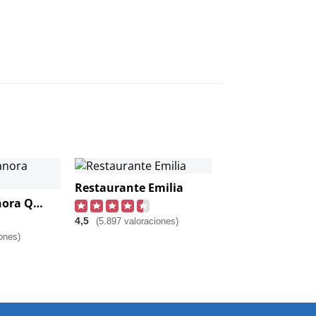
Restaurante Emilia
Asador Bacanora Queretaro
4,5
(5.897 valoraciones)
ones)