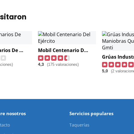
sitaron
Permisionarios De Querétaro
Mobil Centenario Del Ejército
4,3
aciones)
(175 valoraciones)
5,0
(2 valoracion
re nosotros
Servicios populares
tacto
Taquerías