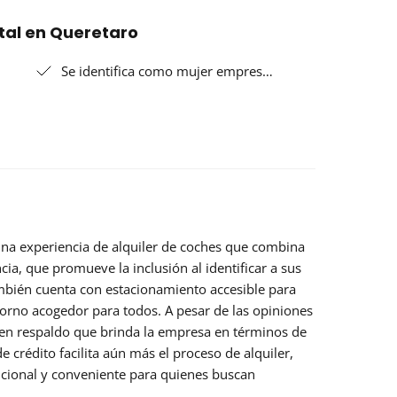
ntal en Queretaro
Se identifica como mujer empres…
 una experiencia de alquiler de coches que combina
ncia, que promueve la inclusión al identificar a sus
bién cuenta con estacionamiento accesible para
torno acogedor para todos. A pesar de las opiniones
en respaldo que brinda la empresa en términos de
e crédito facilita aún más el proceso de alquiler,
ncional y conveniente para quienes buscan