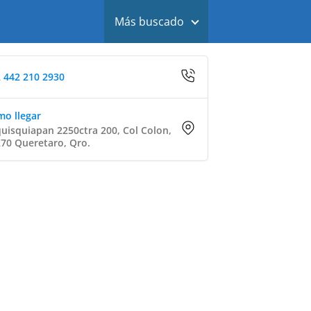
Más buscado
 442 210 2930
o llegar
uisquiapan 2250ctra 200, Col Colon,
70 Queretaro, Qro.