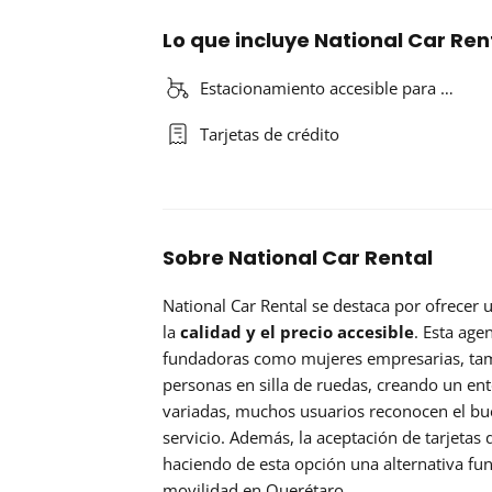
Lo que incluye National Car Re
Estacionamiento accesible para …
Tarjetas de crédito
Sobre National Car Rental
National Car Rental se destaca por ofrecer
la
calidad y el precio accesible
. Esta age
fundadoras como mujeres empresarias, tam
personas en silla de ruedas, creando un en
variadas, muchos usuarios reconocen el bu
servicio. Además, la aceptación de tarjetas d
haciendo de esta opción una alternativa fu
movilidad en Querétaro.