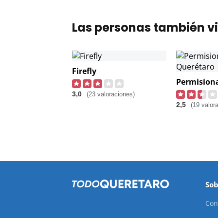
Las personas también vi
Firefly
3,0
(23 valoraciones)
2,5
(19 valor
Sob
Con