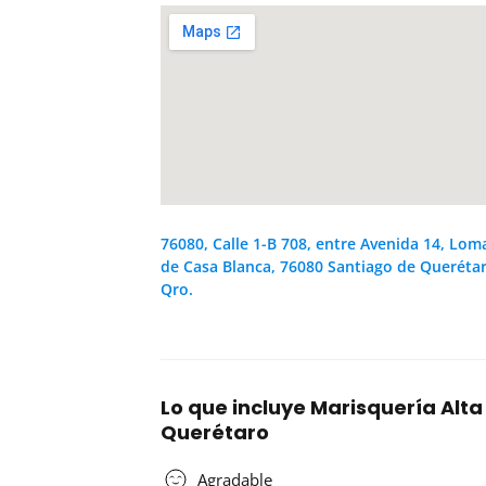
76080, Calle 1-B 708, entre Avenida 14, Lom
de Casa Blanca, 76080 Santiago de Querétar
Qro.
Lo que incluye Marisquería Alt
Querétaro
Agradable