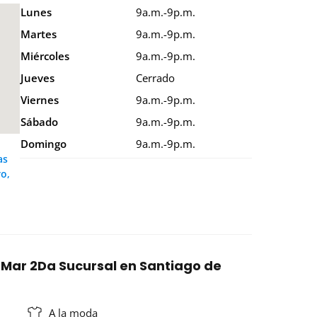
Lunes
9a.m.-9p.m.
Martes
9a.m.-9p.m.
Miércoles
9a.m.-9p.m.
Jueves
Cerrado
Viernes
9a.m.-9p.m.
Sábado
9a.m.-9p.m.
Domingo
9a.m.-9p.m.
as
o,
a Mar 2Da Sucursal en Santiago de
A la moda