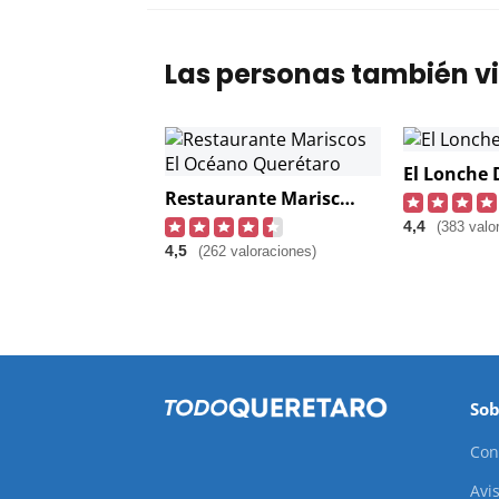
Las personas también vi
El Lonche 
Restaurante Mariscos El Océano Querétaro
4,4
(383 valo
4,5
(262 valoraciones)
Sob
Con
Avis