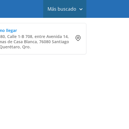
Más buscado
o llegar
80, Calle 1-B 708, entre Avenida 14,
as de Casa Blanca, 76080 Santiago
Querétaro, Qro.