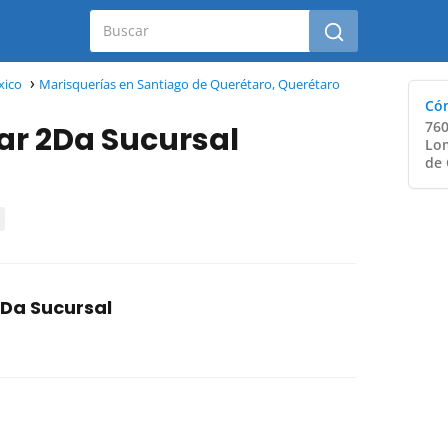
xico
Marisquerías en Santiago de Querétaro, Querétaro
Cóm
760
ar 2Da Sucursal
Lom
de 
2Da Sucursal