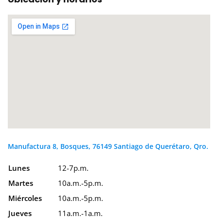
Manufactura 8, Bosques, 76149 Santiago de Querétaro, Qro.
Lunes
12-7p.m.
Martes
10a.m.-5p.m.
Miércoles
10a.m.-5p.m.
Jueves
11a.m.-1a.m.