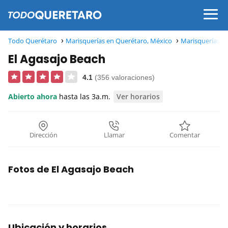
Todo Querétaro
Marisquerías en Querétaro, México
Marisquerías e
El Agasajo Beach
4.1
(356 valoraciones)
Abierto ahora
hasta las 3a.m.
Ver horarios
Dirección
Llamar
Comentar
Fotos de El Agasajo Beach
Ubicación y horarios