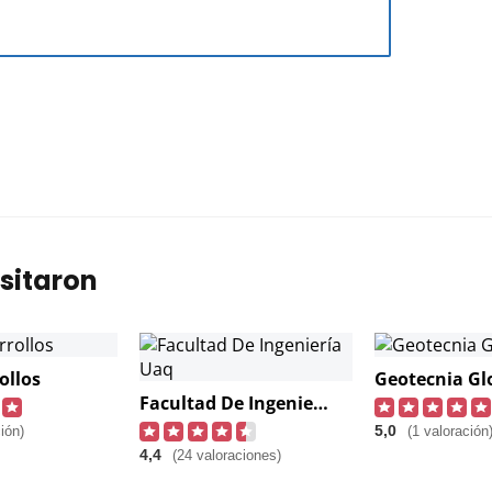
sitaron
ollos
Geotecnia Gl
Facultad De Ingeniería Uaq
5,0
ión)
(1 valoración
4,4
(24 valoraciones)