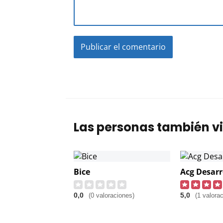
Las personas también vi
Bice
Acg Desarr
0,0
5,0
(0 valoraciones)
(1 valorac