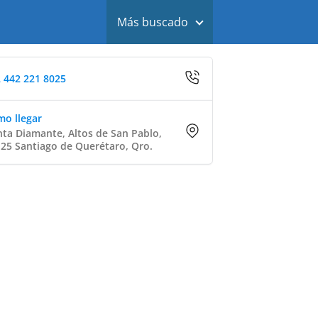
Más buscado
 442 221 8025
o llegar
ta Diamante, Altos de San Pablo,
25 Santiago de Querétaro, Qro.