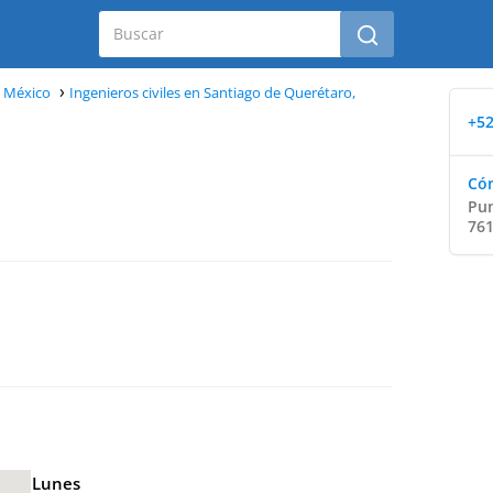
, México
Ingenieros civiles en Santiago de Querétaro,
+52
Cóm
Pun
761
Lunes