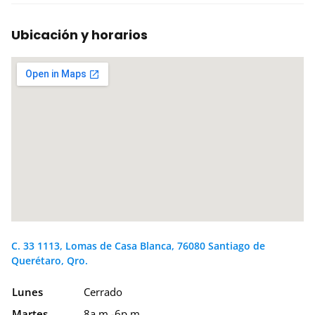
Ubicación y horarios
C. 33 1113, Lomas de Casa Blanca, 76080 Santiago de
Querétaro, Qro.
Lunes
Cerrado
Martes
8a.m.-6p.m.