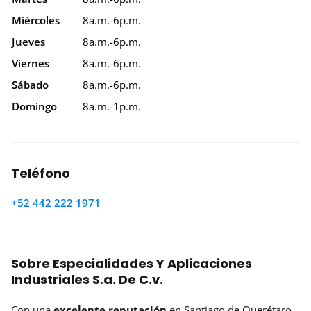
Miércoles
8a.m.-6p.m.
Jueves
8a.m.-6p.m.
Viernes
8a.m.-6p.m.
Sábado
8a.m.-6p.m.
Domingo
8a.m.-1p.m.
Teléfono
+52 442 222 1971
Sobre Especialidades Y Aplicaciones
Industriales S.a. De C.v.
Con una
excelente reputación
en Santiago de Querétaro,