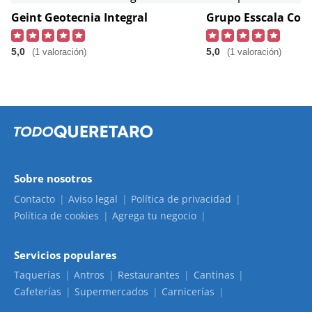
Geint Geotecnia Integral
Grupo Esscala Con
5,0
5,0
(1 valoración)
(1 valoración)
Sobre nosotros
Contacto
Aviso legal
Política de privacidad
Política de cookies
Agrega tu negocio
Servicios populares
Taquerías
Antros
Restaurantes
Cantinas
Cafeterías
Supermercados
Carnicerías