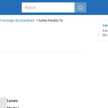
Santiago de Querétaro
Suites Paraiso Tx
Cóm
Cam
de 
Lunes