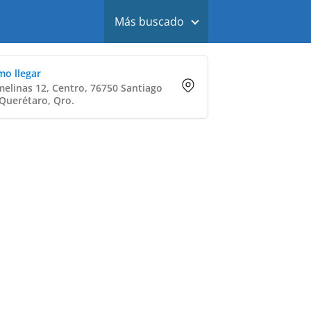
Más buscado
o llegar
elinas 12, Centro, 76750 Santiago
Querétaro, Qro.