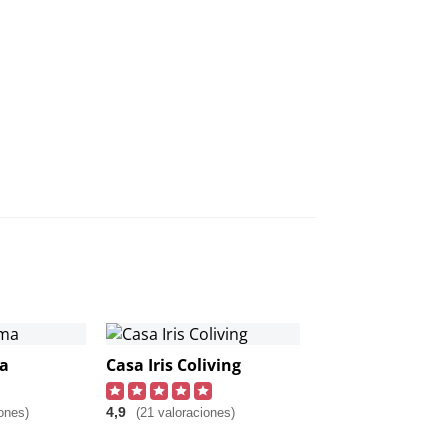
a
Casa Iris Coliving
4,9
ones)
(21 valoraciones)