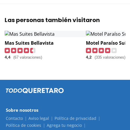
Las personas también visitaron
Mas Suites Bellavista
Motel Paraíso Suit
4,4
4,2
(67 valoraciones)
(335 valoraciones)
Sobre nosotros
Contacto
Aviso legal
Política de privacidad
Política de cookies
Agrega tu negocio