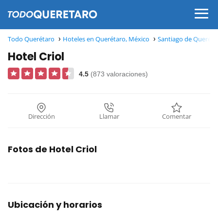
Todo Querétaro
Hoteles en Querétaro, México
Santiago de Queréta
Hotel Criol
4.5
(873 valoraciones)
Dirección
Llamar
Comentar
Fotos de Hotel Criol
Ubicación y horarios