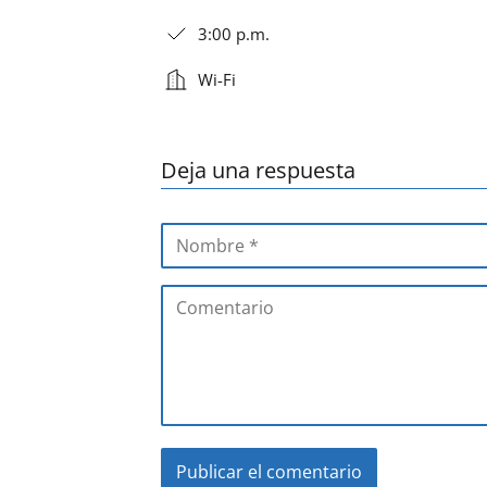
3:00 p.m.
Wi-Fi
Deja una respuesta