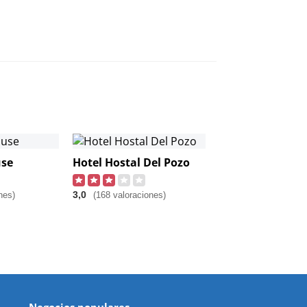
use
Hotel Hostal Del Pozo
3,0
nes)
(168 valoraciones)