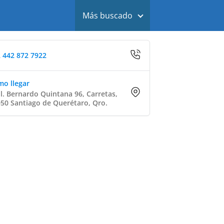
Más buscado
 442 872 7922
o llegar
l. Bernardo Quintana 96, Carretas,
50 Santiago de Querétaro, Qro.