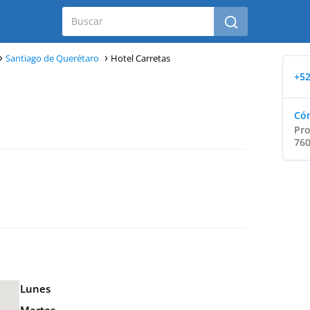
Santiago de Querétaro
Hotel Carretas
+52
Cóm
Pro
760
Lunes