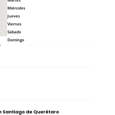
Martes
Miércoles
Jueves
Viernes
Sábado
Domingo
0
en Santiago de Querétaro