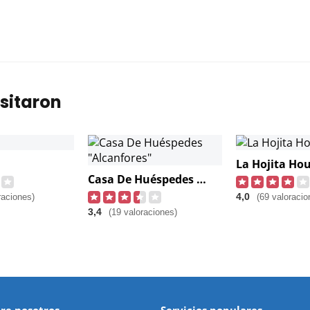
sitaron
La Hojita Ho
Casa De Huéspedes "Alcanfores"
4,0
raciones)
(69 valoracio
3,4
(19 valoraciones)