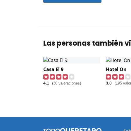
Las personas también vi
Casa El 9
Hotel On
4,1
3,0
(30 valoraciones)
(195 valo