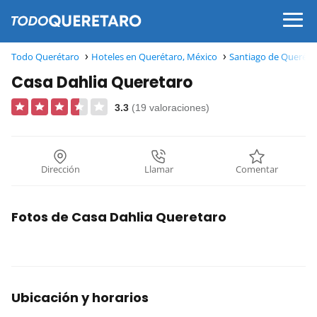
Todo Querétaro
Hoteles en Querétaro, México
Santiago de Queréta
Casa Dahlia Queretaro
3.3
(19 valoraciones)
Dirección
Llamar
Comentar
Fotos de Casa Dahlia Queretaro
Ubicación y horarios