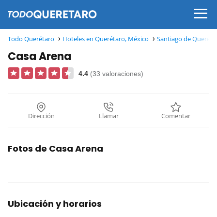
Todo Querétaro
Hoteles en Querétaro, México
Santiago de Queréta
Casa Arena
4.4
(33 valoraciones)
Dirección
Llamar
Comentar
Fotos de Casa Arena
Ubicación y horarios