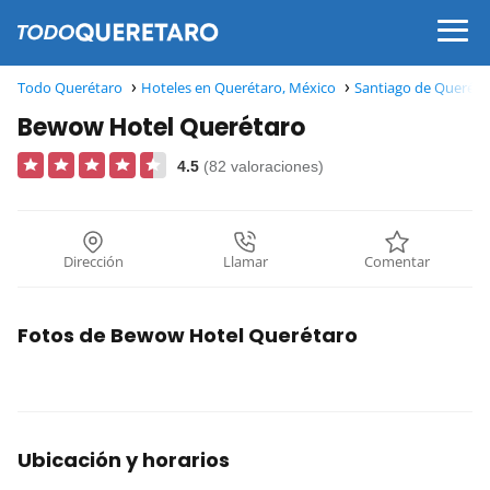
Todo Querétaro
Hoteles en Querétaro, México
Santiago de Queréta
Bewow Hotel Querétaro
4.5
(82 valoraciones)
Dirección
Llamar
Comentar
Fotos de Bewow Hotel Querétaro
Ubicación y horarios