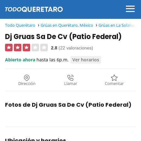
Todo Querétaro
Grúas en Querétaro, México
Grúas en La Solana, Q
Dj Gruas Sa De Cv (Patio Federal)
2.8
(22 valoraciones)
Abierto ahora
hasta las 6p.m.
Ver horarios
Dirección
Llamar
Comentar
Fotos de Dj Gruas Sa De Cv (Patio Federal)
Ubicación y horarios