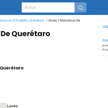
Grúas en El Pueblito, Querétaro
Grúas Y Maniobras De
+52
 De Querétaro
Cóm
Juv
Pue
 Querétaro
Lunes