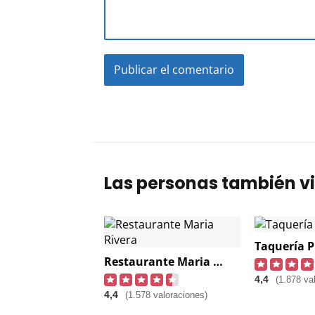
Las personas también vi
Taquería P
Restaurante Maria Rivera
4,4
(1.878 va
4,4
(1.578 valoraciones)