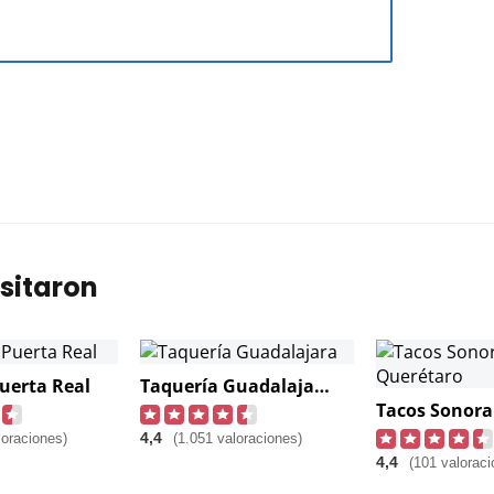
sitaron
uerta Real
Taquería Guadalajara
4,4
loraciones)
(1.051 valoraciones)
4,4
(101 valoraci