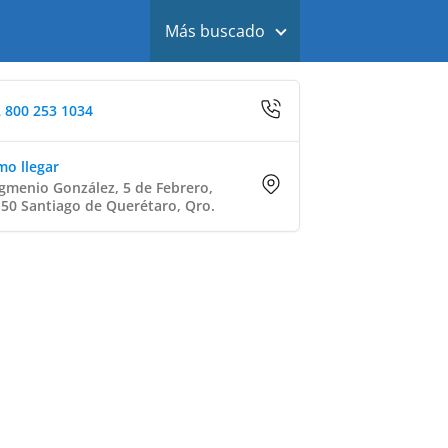
Más buscado
 800 253 1034
o llegar
gmenio González, 5 de Febrero,
50 Santiago de Querétaro, Qro.