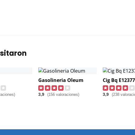
sitaron
Gasolineria Oleum
Cig Bq E12377
3,9
3,9
raciones)
(156 valoraciones)
(238 valoraci