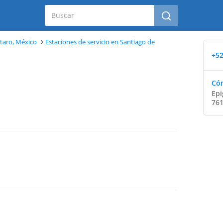
étaro, México
Estaciones de servicio en Santiago de
+52
Cóm
Epi
761