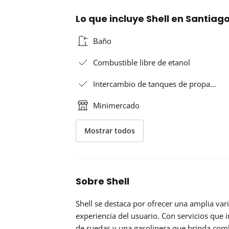
Lo que incluye Shell en Santiag
Baño
Combustible libre de etanol
Intercambio de tanques de propa…
Minimercado
Mostrar todos
Sobre Shell
Shell se destaca por ofrecer una amplia va
experiencia del usuario. Con servicios que i
de ruedas y una gasolinera que brinda combu