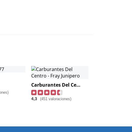
Carburantes Del Centro - Fray Junipero
ones)
4,3
(451 valoraciones)