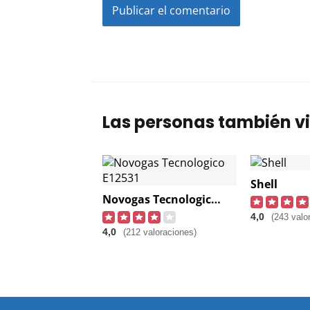
Las personas también vi
Shell
Novogas Tecnologico E12531
4,0
(243 valo
4,0
(212 valoraciones)