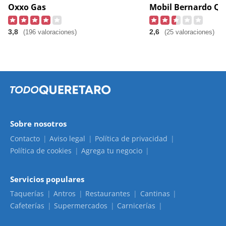
Oxxo Gas
Mobil Bernardo Q
3,8
2,6
(196 valoraciones)
(25 valoraciones)
Sobre nosotros
Contacto
Aviso legal
Política de privacidad
Política de cookies
Agrega tu negocio
Servicios populares
Taquerías
Antros
Restaurantes
Cantinas
Cafeterías
Supermercados
Carnicerías