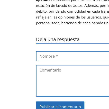
estación de lavado de autos. Además, permit
débito, brindando comodidad en cada trans
refleja en las opiniones de los usuarios, q
personalizada, haciendo de cada parada una
Deja una respuesta