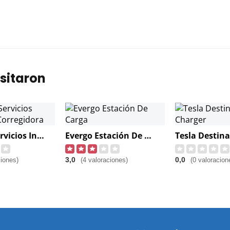
sitaron
Parador Servicios Integrales Corregidora
Evergo Estación De Carga
3,0
0,0
ciones)
(4 valoraciones)
(0 valoracion