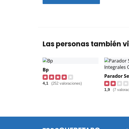
Las personas también vi
Bp
4,1
(252 valoraciones)
1,9
(7 valora