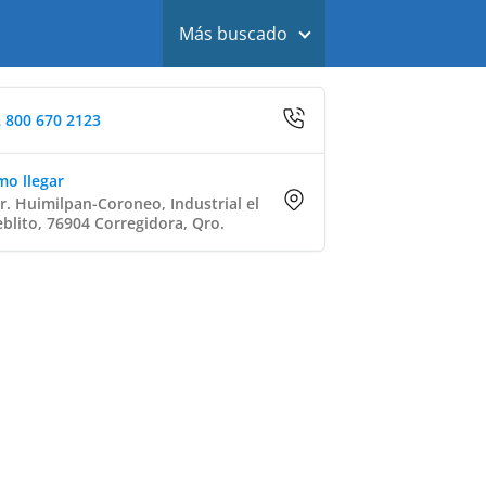
Más buscado
 800 670 2123
o llegar
r. Huimilpan-Coroneo, Industrial el
blito, 76904 Corregidora, Qro.