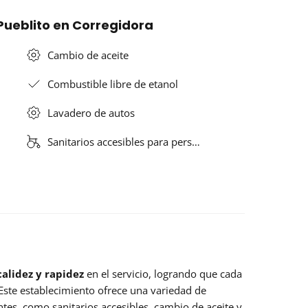
 Pueblito en Corregidora
Cambio de aceite
Combustible libre de etanol
Lavadero de autos
Sanitarios accesibles para pers…
calidez y rapidez
en el servicio, logrando que cada
. Este establecimiento ofrece una variedad de
entes, como sanitarios accesibles, cambio de aceite y