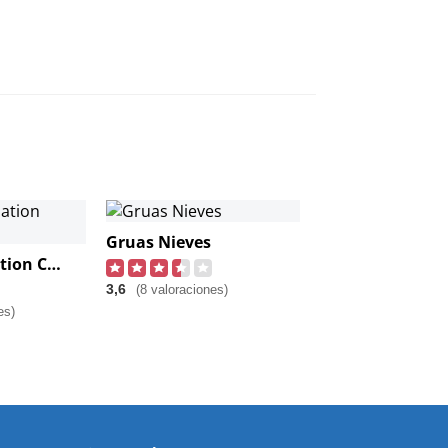
Gruas Nieves
Tesla Destination Charger
3,6
(8 valoraciones)
es)