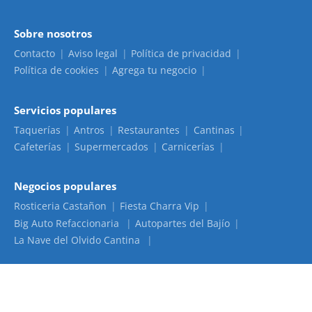
Sobre nosotros
Contacto
Aviso legal
Política de privacidad
Política de cookies
Agrega tu negocio
Servicios populares
Taquerías
Antros
Restaurantes
Cantinas
Cafeterías
Supermercados
Carnicerías
Negocios populares
Rosticeria Castañon
Fiesta Charra Vip
Big Auto Refaccionaria
Autopartes del Bajío
La Nave del Olvido Cantina