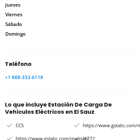
Jueves
Viernes
Sábado
Domingo
Teléfono
+1 888-333-6118
Lo que incluye Estación De Carga De
Vehículos Eléctricos en El Sauz
CCS
https://www.gstatic.com
https://www.gstatic.com/maps/ev…
J1772