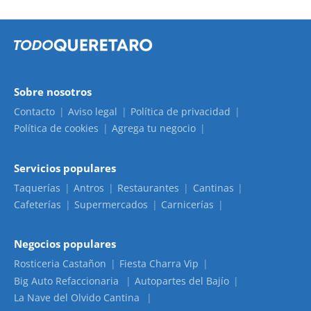
Sobre nosotros
Contacto
Aviso legal
Política de privacidad
Política de cookies
Agrega tu negocio
Servicios populares
Taquerías
Antros
Restaurantes
Cantinas
Cafeterías
Supermercados
Carnicerías
Negocios populares
Rosticeria Castañon
Fiesta Charra Vip
Big Auto Refaccionaria
Autopartes del Bajío
La Nave del Olvido Cantina