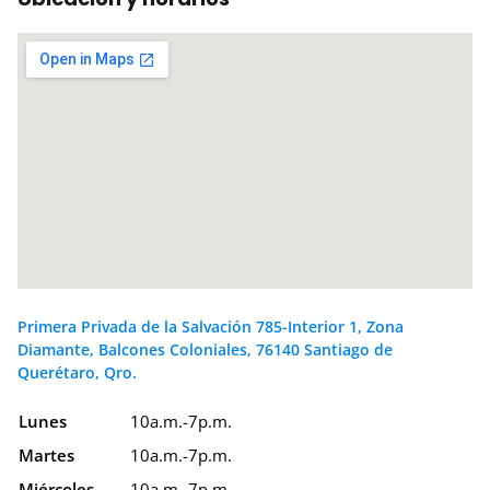
Primera Privada de la Salvación 785-Interior 1, Zona
Diamante, Balcones Coloniales, 76140 Santiago de
Querétaro, Qro.
Lunes
10a.m.-7p.m.
Martes
10a.m.-7p.m.
Miércoles
10a.m.-7p.m.