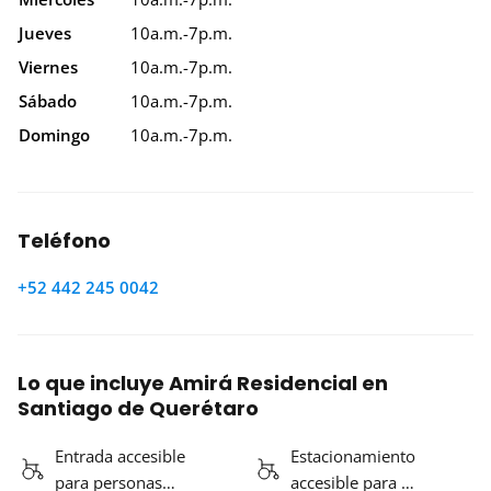
Jueves
10a.m.-7p.m.
Viernes
10a.m.-7p.m.
Sábado
10a.m.-7p.m.
Domingo
10a.m.-7p.m.
Teléfono
+52 442 245 0042
Lo que incluye Amirá Residencial en
Santiago de Querétaro
Entrada accesible
Estacionamiento
para personas…
accesible para …