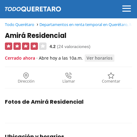
Todo Querétaro
Departamentos en renta temporal en Querétaro, Méx
Amirá Residencial
4.2
(24 valoraciones)
Cerrado ahora
· Abre hoy a las 10a.m.
Ver horarios
Dirección
Llamar
Comentar
Fotos de Amirá Residencial
Ubicación y horarios