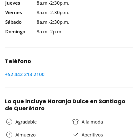
Jueves
8a.m.-2:30p.m.
Viernes
8a.m.-2:30p.m.
Sábado
8a.m.-2:30p.m.
Domingo
8a.m.-2p.m.
Teléfono
+52 442 213 2100
Lo que incluye Naranja Dulce en Santiago
de Querétaro
Agradable
A la moda
Almuerzo
Aperitivos