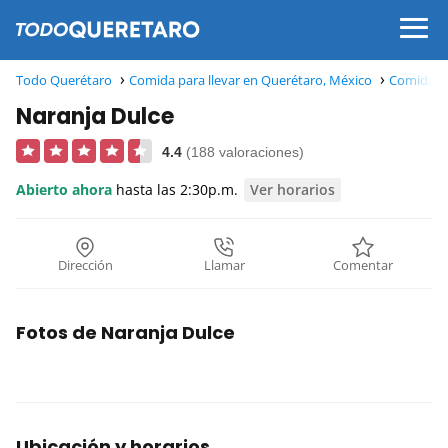
Todo Querétaro
Comida para llevar en Querétaro, México
Comida pa
Naranja Dulce
4.4
(188 valoraciones)
Abierto ahora
hasta las 2:30p.m.
Ver horarios
Dirección
Llamar
Comentar
Fotos de Naranja Dulce
Ubicación y horarios