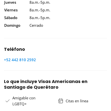
Jueves
8a.m.-5p.m.
Viernes
8a.m.-5p.m.
Sábado
8a.m.-5p.m.
Domingo
Cerrado
Teléfono
+52 442 810 2592
Lo que incluye Visas Americanas en
Santiago de Querétaro
Amigable con
Citas en línea
LGBTQ+