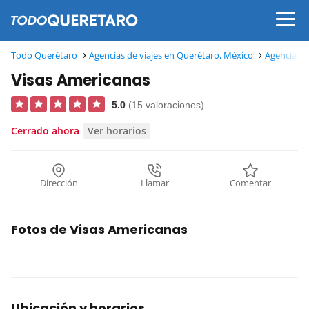
Todo Querétaro
Agencias de viajes en Querétaro, México
Agencias d
Visas Americanas
5.0
(15 valoraciones)
Cerrado ahora
Ver horarios
Dirección
Llamar
Comentar
Fotos de Visas Americanas
Ubicación y horarios