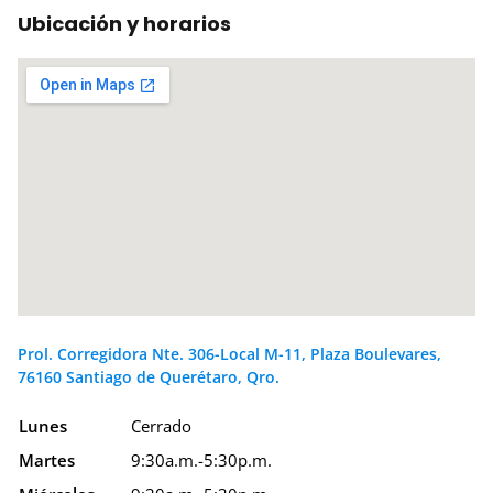
Ubicación y horarios
Prol. Corregidora Nte. 306-Local M-11, Plaza Boulevares,
76160 Santiago de Querétaro, Qro.
Lunes
Cerrado
Martes
9:30a.m.-5:30p.m.