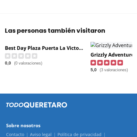
Las personas también visitaron
Best Day Plaza Puerta La Victoria
Grizzly Adventure
0,0
(0 valoraciones)
5,0
(3 valoraciones)
Sobre nosotros
Contacto
Aviso legal
Política de privacidad