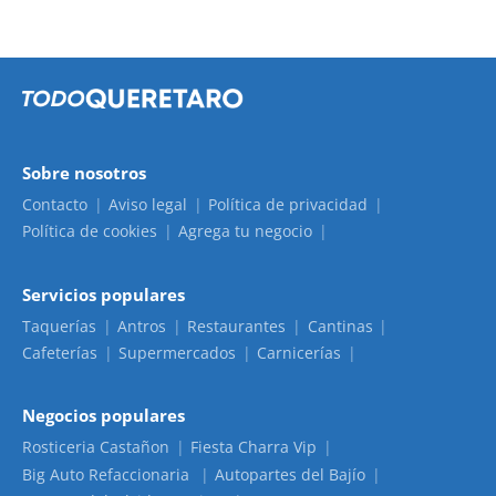
Sobre nosotros
Contacto
Aviso legal
Política de privacidad
Política de cookies
Agrega tu negocio
Servicios populares
Taquerías
Antros
Restaurantes
Cantinas
Cafeterías
Supermercados
Carnicerías
Negocios populares
Rosticeria Castañon
Fiesta Charra Vip
Big Auto Refaccionaria
Autopartes del Bajío