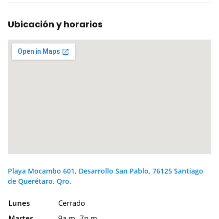
Ubicación y horarios
Playa Mocambo 601, Desarrollo San Pablo, 76125 Santiago
de Querétaro, Qro.
Lunes
Cerrado
Martes
9a.m.-7p.m.