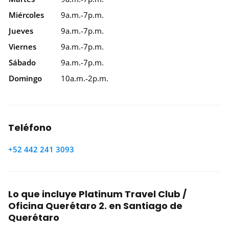
Miércoles
9a.m.-7p.m.
Jueves
9a.m.-7p.m.
Viernes
9a.m.-7p.m.
Sábado
9a.m.-7p.m.
Domingo
10a.m.-2p.m.
Teléfono
+52 442 241 3093
Lo que incluye Platinum Travel Club /
Oficina Querétaro 2. en Santiago de
Querétaro