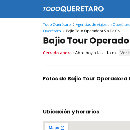
Todo Querétaro
Agencias de viajes en Querétar
Querétaro
Bajio Tour Operadora S.a De C.v
Bajio Tour Operador
Cerrado ahora
· Abre hoy a las 11a.m.
Ver 
Fotos de Bajio Tour Operadora S
Ubicación y horarios