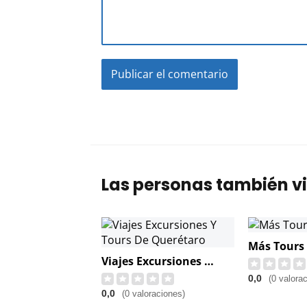
Las personas también vi
Más Tours
Viajes Excursiones Y Tours De Querétaro
0,0
(0 valora
0,0
(0 valoraciones)