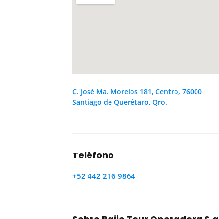
C. José Ma. Morelos 181, Centro, 76000
Santiago de Querétaro, Qro.
Teléfono
+52 442 216 9864
Sobre Bajio Tour Operadora S.a