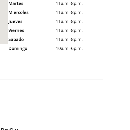
Martes
11a.m.-8p.m.
Miércoles
11a.m.-8p.m.
Jueves
11a.m.-8p.m.
Viernes
11a.m.-8p.m.
Sábado
11a.m.-8p.m.
Domingo
10a.m.-6p.m.
 De C.v