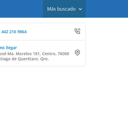
Más buscado
 442 216 9864
o llegar
José Ma. Morelos 181, Centro, 76000
tiago de Querétaro, Qro.