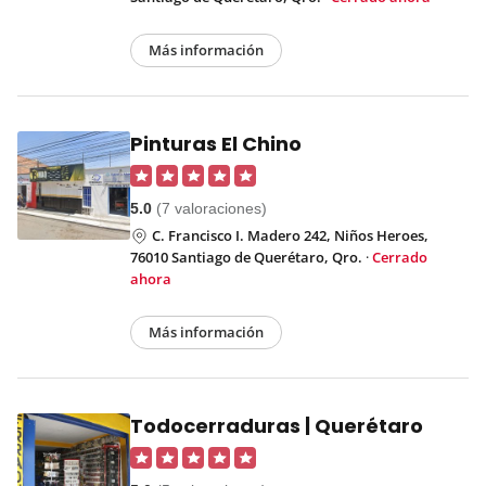
Más información
Pinturas El Chino
5.0
(7 valoraciones)
C. Francisco I. Madero 242, Niños Heroes,
76010 Santiago de Querétaro, Qro.
·
Cerrado
ahora
Más información
Todocerraduras | Querétaro