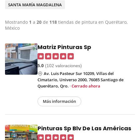
SANTA MARÍA MAGDALENA
Mostrando
1
a
20
de
118
tiendas de pintura en Querétaro,
México
Matriz Pinturas Sp
5.0
(102 valoraciones)
Av. Luis Pasteur Sur 10209, Villas del
Cimatario, Universo 2000, 76085 Santiago de
Querétaro, Qro.
·
Cerrado ahora
Más información
Pinturas Sp Blv De Las Américas