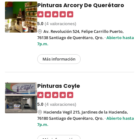
Pinturas Arcory De Querétaro
5.0
(4 valoraciones)
Av. Revolución 524, Felipe Carrillo Puerto,
76138 Santiago de Querétaro, Qro.
·
Abierto hasta
7p.m.
Más información
Pinturas Coyle
5.0
(4 valoraciones)
Hacienda Vegil 215, Jardines de la Hacienda,
76180 Santiago de Querétaro, Qro.
·
Abierto hasta
7p.m.