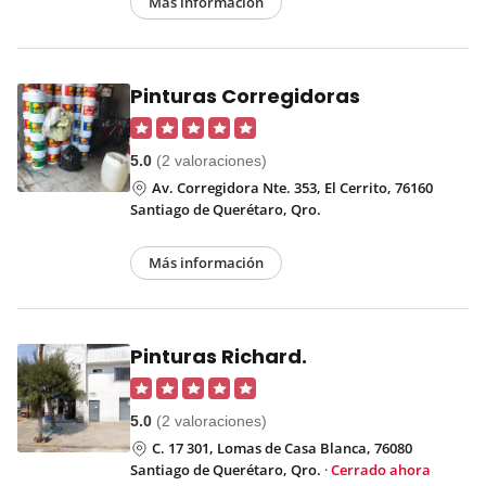
Más información
Pinturas Corregidoras
5.0
(2 valoraciones)
Av. Corregidora Nte. 353, El Cerrito, 76160
Santiago de Querétaro, Qro.
Más información
Pinturas Richard.
5.0
(2 valoraciones)
C. 17 301, Lomas de Casa Blanca, 76080
Santiago de Querétaro, Qro.
·
Cerrado ahora