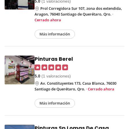
5.0
(1 valoraciones)
Prol Corregidora Sur 107, zona dos extendida,
Aragon, 76040 Santiago de Querétaro, Qro.
·
Cerrado ahora
Más información
Pinturas Berel
5.0
(1 valoraciones)
Av. Constituyentes 173, Casa Blanca, 76030
Santiago de Querétaro, Qro.
·
Cerrado ahora
Más información
Pinturas Sp Lomas De Casa