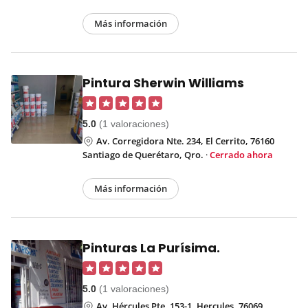
Más información
Pintura Sherwin Williams
5.0
(1 valoraciones)
Av. Corregidora Nte. 234, El Cerrito, 76160
Santiago de Querétaro, Qro.
·
Cerrado ahora
Más información
Pinturas La Purísima.
5.0
(1 valoraciones)
Av. Hércules Pte. 153-1, Hercules, 76069