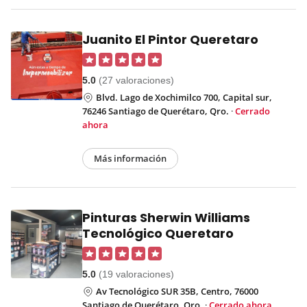
Juanito El Pintor Queretaro
5.0
(27 valoraciones)
Blvd. Lago de Xochimilco 700, Capital sur,
76246 Santiago de Querétaro, Qro.
·
Cerrado
ahora
Más información
Pinturas Sherwin Williams
Tecnológico Queretaro
5.0
(19 valoraciones)
Av Tecnológico SUR 35B, Centro, 76000
Santiago de Querétaro, Qro.
·
Cerrado ahora