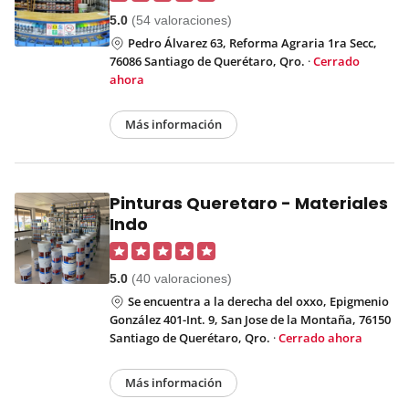
5.0
(54 valoraciones)
Pedro Álvarez 63, Reforma Agraria 1ra Secc,
76086 Santiago de Querétaro, Qro.
·
Cerrado
ahora
Más información
Pinturas Queretaro - Materiales
Indo
5.0
(40 valoraciones)
Se encuentra a la derecha del oxxo, Epigmenio
González 401-Int. 9, San Jose de la Montaña, 76150
Santiago de Querétaro, Qro.
·
Cerrado ahora
Más información