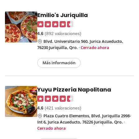
Emilio's Juriquilla
4.6
(892 valoraciones)
Blvd. Universitario 560, Jurica Acueducto,
76230 Juriquilla, Qro.
·
Cerrado ahora
Más información
Yuyu Pizzería Napolitana
4.6
(421 valoraciones)
Plaza Cuatro Elementos, Blvd. Juriquilla 2998-
Int 6, Jurica Acueducto, 76226 Juriquilla, Qro.
·
Cerrado ahora