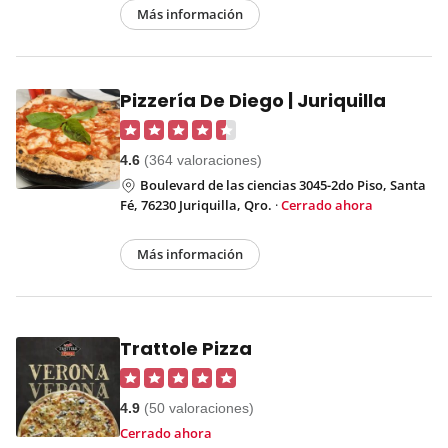
Más información
Pizzería De Diego | Juriquilla
4.6
(364 valoraciones)
Boulevard de las ciencias 3045-2do Piso, Santa
Fé, 76230 Juriquilla, Qro.
·
Cerrado ahora
Más información
Trattole Pizza
4.9
(50 valoraciones)
Cerrado ahora