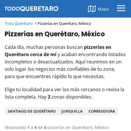
Mapa
Todo Querétaro
Pizzerías en Querétaro, México
Pizzerías en Querétaro, México
Cada día, muchas personas buscan
pizzerías en
Querétaro cerca de mí
y acaban encontrando listados
incompletos o desactualizados. Aquí reunimos en un
solo lugar los negocios más confiables de tu zona,
para que encuentres rápido lo que necesitas.
Elige tu localidad para ver los más cercanos o revisa la
lista completa. Hay
3
zonas disponibles.
SANTIAGO DE QUERÉTARO
JURIQUILLA
CORREGIDORA
Mostrando
1
a
4
de
4
pizzerías en Querétaro, México