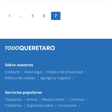
1
…
5
6
7
Sobre nosotros
Contacto
Aviso legal
Política de privacidad
Política de cookies
Agrega tu negocio
Servicios populares
Taquerías
Antros
Restaurantes
Cantinas
Cafeterías
Supermercados
Carnicerías