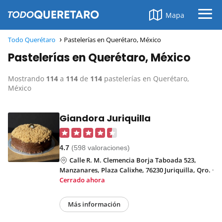
Mapa
Todo Querétaro
Pastelerías en Querétaro, México
Pastelerías en Querétaro, México
Mostrando
114
a
114
de
114
pastelerías en Querétaro,
México
Giandora Juriquilla
4.7
(598 valoraciones)
Calle R. M. Clemencia Borja Taboada 523,
Manzanares, Plaza Calixhe, 76230 Juriquilla, Qro.
·
Cerrado ahora
Más información