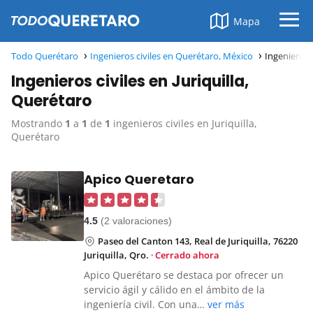
Mapa
Todo Querétaro
Ingenieros civiles en Querétaro, México
Ingenieros c
Ingenieros civiles en Juriquilla,
Querétaro
Mostrando
1
a
1
de
1
ingenieros civiles en Juriquilla,
Querétaro
Apico Queretaro
4.5
(2 valoraciones)
Paseo del Canton 143, Real de Juriquilla, 76220
Juriquilla, Qro.
·
Cerrado ahora
Apico Querétaro se destaca por ofrecer un
servicio ágil y cálido en el ámbito de la
ingeniería civil. Con una…
ver más