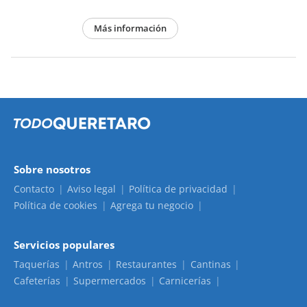
Más información
Sobre nosotros
Contacto
Aviso legal
Política de privacidad
Política de cookies
Agrega tu negocio
Servicios populares
Taquerías
Antros
Restaurantes
Cantinas
Cafeterías
Supermercados
Carnicerías