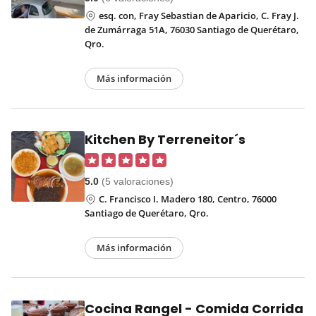
esq. con, Fray Sebastian de Aparicio, C. Fray J.
de Zumárraga 51A, 76030 Santiago de Querétaro,
Qro.
Más información
Kitchen By Terreneitor´s
5.0
(5 valoraciones)
C. Francisco I. Madero 180, Centro, 76000
Santiago de Querétaro, Qro.
Más información
Cocina Rangel - Comida Corrida