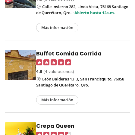
Calle Invierno 282, Linda Vista, 76168 Santiago
de Querétaro, Qro.
·
Abierto hasta 12a.m.
Más información
Buffet Comida Corrida
4.8
(4 valoraciones)
León Balderas 13_3, San Francisquito, 76058
Santiago de Querétaro, Qro.
Más información
Crepa Queen