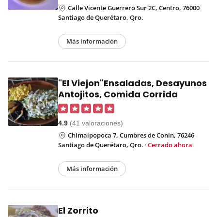
Calle Vicente Guerrero Sur 2C, Centro, 76000
Santiago de Querétaro, Qro.
Más información
"El Viejon"Ensaladas, Desayunos
Antojitos, Comida Corrida
4.9
(41 valoraciones)
Chimalpopoca 7, Cumbres de Conin, 76246
Santiago de Querétaro, Qro.
·
Cerrado ahora
Más información
El Zorrito