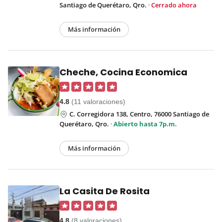
Santiago de Querétaro, Qro.
·
Cerrado ahora
Más información
Cheche, Cocina Economica
4.8
(11 valoraciones)
C. Corregidora 138, Centro, 76000 Santiago de
Querétaro, Qro.
·
Abierto hasta 7p.m.
Más información
La Casita De Rosita
4.8
(8 valoraciones)