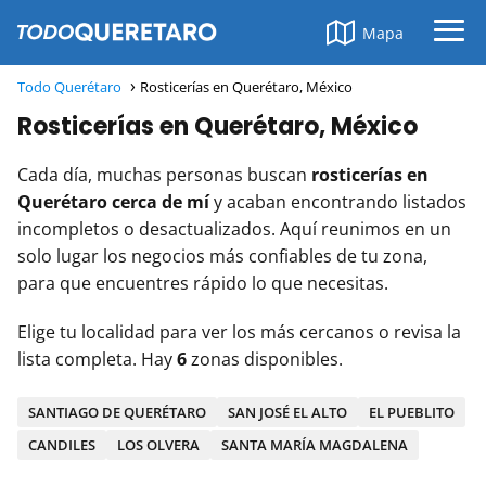
Mapa
Todo Querétaro
Rosticerías en Querétaro, México
Rosticerías en Querétaro, México
Cada día, muchas personas buscan
rosticerías en
Querétaro cerca de mí
y acaban encontrando listados
incompletos o desactualizados. Aquí reunimos en un
solo lugar los negocios más confiables de tu zona,
para que encuentres rápido lo que necesitas.
Elige tu localidad para ver los más cercanos o revisa la
lista completa. Hay
6
zonas disponibles.
SANTIAGO DE QUERÉTARO
SAN JOSÉ EL ALTO
EL PUEBLITO
CANDILES
LOS OLVERA
SANTA MARÍA MAGDALENA