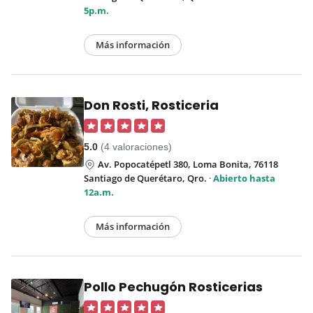
5p.m.
Más información
Don Rosti, Rosticeria
5.0
(4 valoraciones)
Av. Popocatépetl 380, Loma Bonita, 76118
Santiago de Querétaro, Qro.
·
Abierto hasta
12a.m.
Más información
Pollo Pechugón Rosticerias