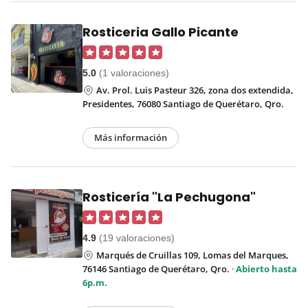
Rosticeria Gallo Picante
5.0
(1 valoraciones)
Av. Prol. Luis Pasteur 326, zona dos extendida,
Presidentes, 76080 Santiago de Querétaro, Qro.
Más información
Rosticería "La Pechugona"
4.9
(19 valoraciones)
Marqués de Cruillas 109, Lomas del Marques,
76146 Santiago de Querétaro, Qro.
·
Abierto hasta
6p.m.