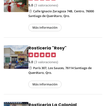
5.0
(3 valoraciones)
Calle Ignacio Zaragoza 74B, Centro, 76000
Santiago de Querétaro, Qro.
Más información
Rosticeria "Rosy"
5.0
(3 valoraciones)
París 307, Los Sauces, 76114 Santiago de
Querétaro, Qro.
Más información
Rosticeria La Colonial