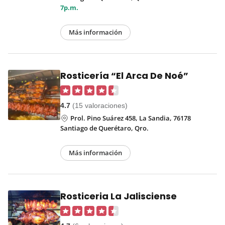
7p.m.
Más información
Rosticería “El Arca De Noé”
4.7
(15 valoraciones)
Prol. Pino Suárez 458, La Sandia, 76178
Santiago de Querétaro, Qro.
Más información
Rosticeria La Jalisciense