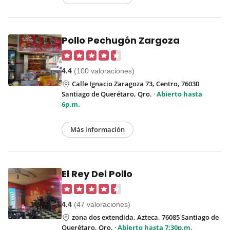
Pollo Pechugón Zargoza
4.4
(100 valoraciones)
Calle Ignacio Zaragoza 73, Centro, 76030
Santiago de Querétaro, Qro.
·
Abierto hasta
6p.m.
Más información
El Rey Del Pollo
4.4
(47 valoraciones)
zona dos extendida, Azteca, 76085 Santiago de
Querétaro, Qro.
·
Abierto hasta 7:30p.m.