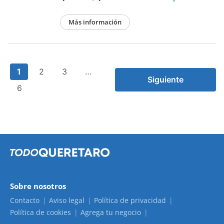
Más información
1
2
3
…
Siguiente
6
Sobre nosotros
Contacto
Aviso legal
Política de privacidad
Política de cookies
Agrega tu negocio