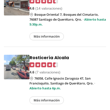
4.6
(14 valoraciones)
Bosque Oriental 7, Bosques del Cimatario,
76087 Santiago de Querétaro, Qro.
·
Abierto hasta
5:30p.m.
Más información
Rosticería Alcala
4.6
(7 valoraciones)
76058, Calle Ignacio Zaragoza 47, San
Francisquito, Santiago de Querétaro, Qro.
·
Abierto hasta 6p.m.
Más información