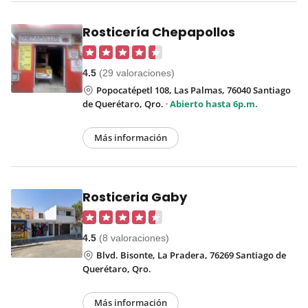
Rosticería Chepapollos
4.5
(29 valoraciones)
Popocatépetl 108, Las Palmas, 76040 Santiago
de Querétaro, Qro.
·
Abierto hasta 6p.m.
Más información
Rosticeria Gaby
4.5
(8 valoraciones)
Blvd. Bisonte, La Pradera, 76269 Santiago de
Querétaro, Qro.
Más información