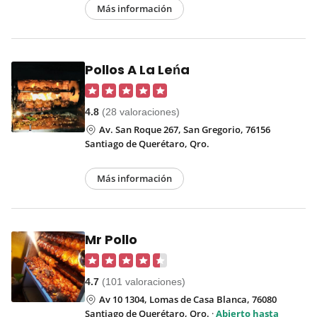
Más información
Pollos A La Leńa
4.8
(28 valoraciones)
Av. San Roque 267, San Gregorio, 76156
Santiago de Querétaro, Qro.
Más información
Mr Pollo
4.7
(101 valoraciones)
Av 10 1304, Lomas de Casa Blanca, 76080
Santiago de Querétaro, Qro.
·
Abierto hasta