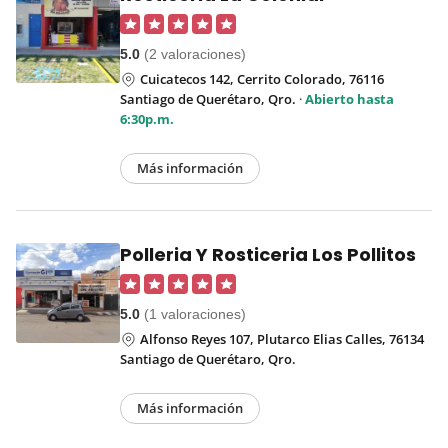
5.0
(2 valoraciones)
Cuicatecos 142, Cerrito Colorado, 76116
Santiago de Querétaro, Qro.
·
Abierto hasta
6:30p.m.
Más información
Polleria Y Rosticeria Los Pollitos
5.0
(1 valoraciones)
Alfonso Reyes 107, Plutarco Elias Calles, 76134
Santiago de Querétaro, Qro.
Más información