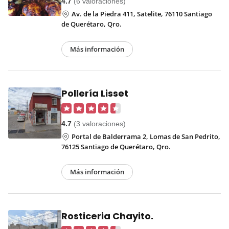
4.7
(6 valoraciones)
Av. de la Piedra 411, Satelite, 76110 Santiago
de Querétaro, Qro.
Más información
Pollería Lisset
4.7
(3 valoraciones)
Portal de Balderrama 2, Lomas de San Pedrito,
76125 Santiago de Querétaro, Qro.
Más información
Rosticeria Chayito.